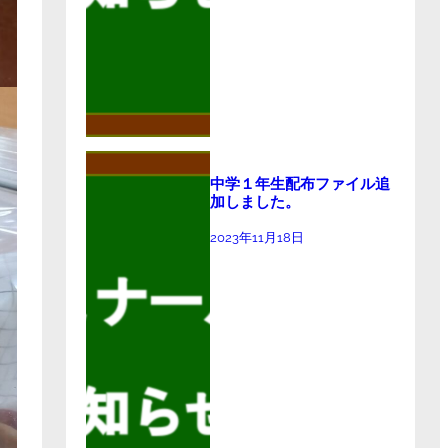
中学１年生配布ファイル追
加しました。
2023年11月18日