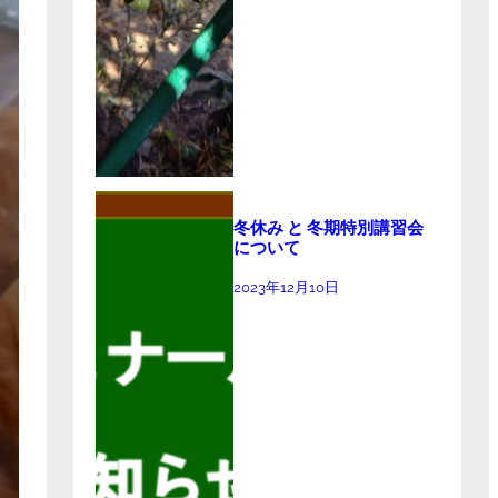
冬休み と 冬期特別講習会
について
2023年12月10日