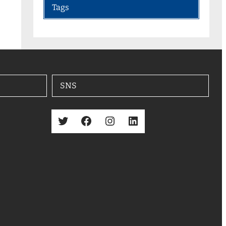
Tags
SNS
Twitter
Facebook
Instagram
LinkedIn