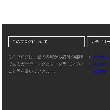
このブログについて
カテゴリ
このブログは、塾の内容から講師の趣味
ガーデニ
であるガーデニングとプログラミングの
成光ゼミ
こと等を書いていきます。
未分類