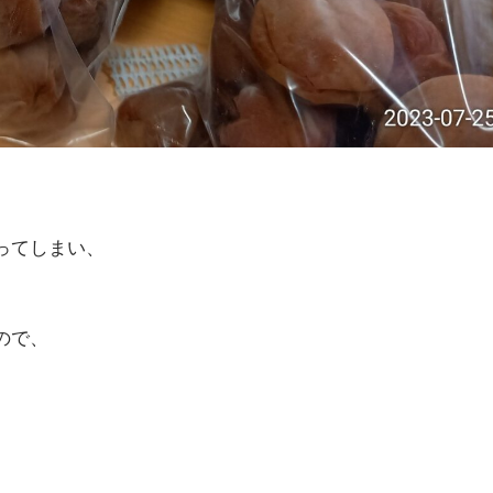
ってしまい、
ので、
。