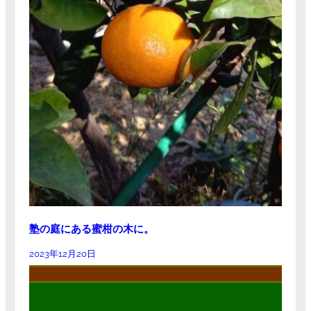
塾の庭にある蜜柑の木に。
2023年12月20日