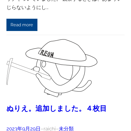
じらないようにし…
Read more
ぬりえ。追加しました。４枚目
2023年9月29日
–
raichi
–
未分類