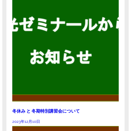
冬休み と 冬期特別講習会について
2023年12月10日