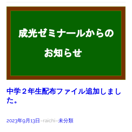
中学２年生配布ファイル追加しまし
た。
2023年9月13日
–
raichi
–
未分類