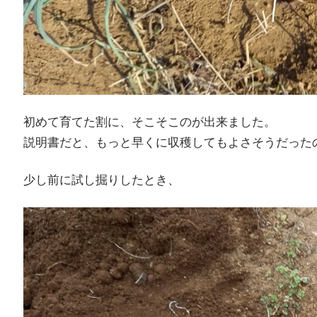
初めて育てた割に、そこそこのが出来ました。
説明書だと、もっと早くに収穫してもよさそうだった
少し前に試し掘りしたとき、