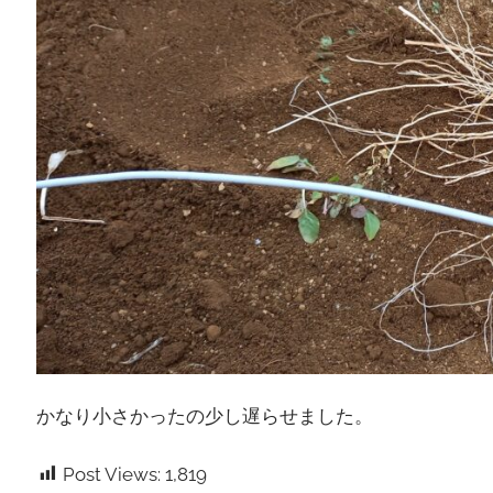
かなり小さかったの少し遅らせました。
Post Views:
1,819