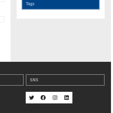
Tags
SNS
Twitter
Facebook
Instagram
LinkedIn