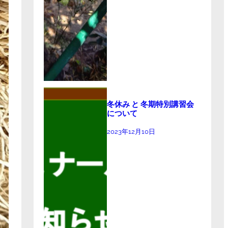
冬休み と 冬期特別講習会
について
2023年12月10日