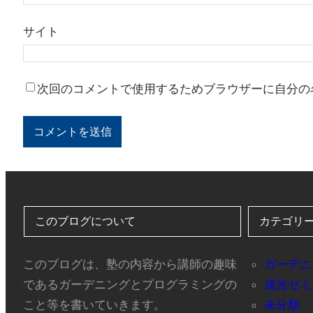
サイト
次回のコメントで使用するためブラウザーに自分の
このブログについて
カテゴリ
このブログは、塾の内容から講師の趣味
ガーデニ
であるガーデニングとプログラミングの
成光ゼミ
こと等を書いていきます。
未分類