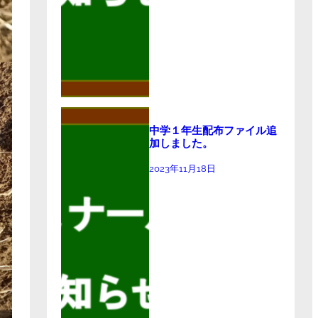
中学１年生配布ファイル追
加しました。
2023年11月18日