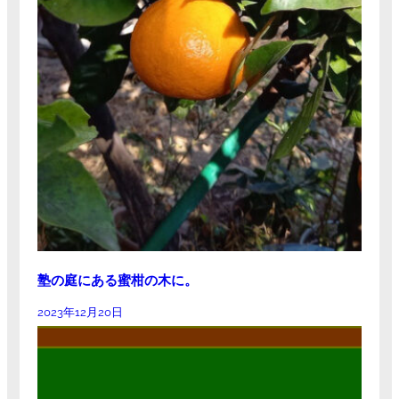
塾の庭にある蜜柑の木に。
2023年12月20日