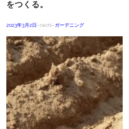
をつくる。
2023年3月2日
–
raichi
–
ガーデニング