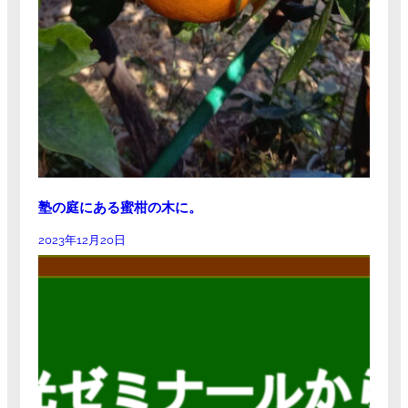
塾の庭にある蜜柑の木に。
2023年12月20日