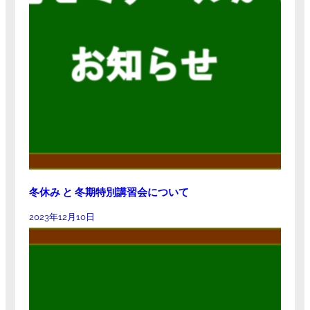
冬休み と 冬期特別講習会について
2023年12月10日